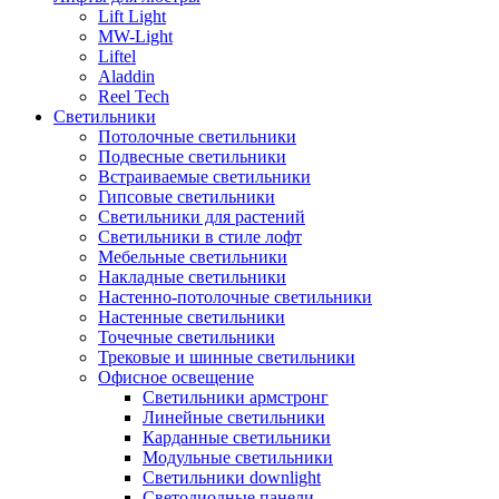
Lift Light
MW-Light
Liftel
Aladdin
Reel Tech
Светильники
Потолочные светильники
Подвесные светильники
Встраиваемые светильники
Гипсовые светильники
Светильники для растений
Светильники в стиле лофт
Мебельные светильники
Накладные светильники
Настенно-потолочные светильники
Настенные светильники
Точечные светильники
Трековые и шинные светильники
Офисное освещение
Светильники армстронг
Линейные светильники
Карданные светильники
Модульные светильники
Светильники downlight
Светодиодные панели