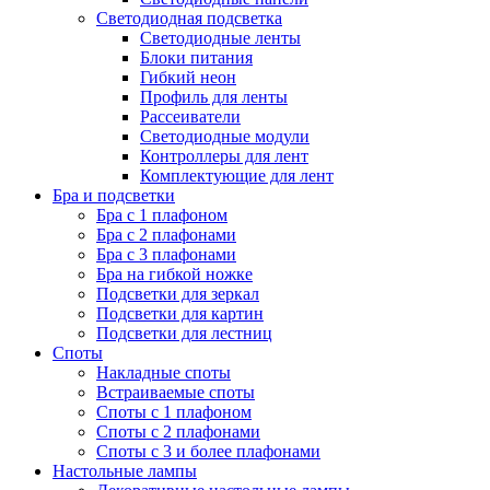
Светодиодная подсветка
Светодиодные ленты
Блоки питания
Гибкий неон
Профиль для ленты
Рассеиватели
Светодиодные модули
Контроллеры для лент
Комплектующие для лент
Бра и подсветки
Бра с 1 плафоном
Бра с 2 плафонами
Бра с 3 плафонами
Бра на гибкой ножке
Подсветки для зеркал
Подсветки для картин
Подсветки для лестниц
Споты
Накладные споты
Встраиваемые споты
Споты с 1 плафоном
Споты с 2 плафонами
Споты с 3 и более плафонами
Настольные лампы