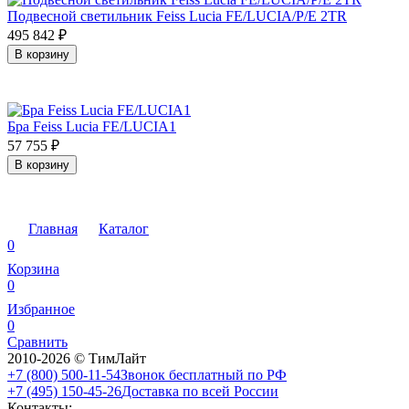
Подвесной светильник Feiss Lucia FE/LUCIA/P/E 2TR
495 842
₽
В корзину
Бра Feiss Lucia FE/LUCIA1
57 755
₽
В корзину
Главная
Каталог
0
Корзина
0
Избранное
0
Сравнить
2010-2026 © ТимЛайт
+7 (800) 500-11-54
Звонок бесплатный по РФ
+7 (495) 150-45-26
Доставка по всей России
Контакты: