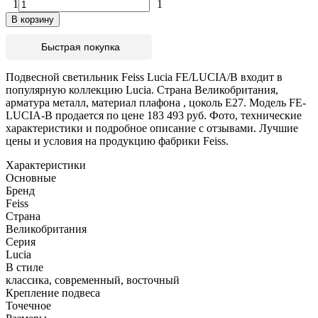
1
1
В корзину
Быстрая покупка
Подвесной светильник Feiss Lucia FE/LUCIA/B входит в
популярную коллекцию Lucia. Страна Великобритания,
арматура металл, материал плафона , цоколь E27. Модель FE-
LUCIA-B продается по цене 183 493 руб. Фото, технические
характеристики и подробное описание с отзывами. Лучшие
цены и условия на продукцию фабрики Feiss.
Характеристики
Основные
Бренд
Feiss
Страна
Великобритания
Серия
Lucia
В стиле
классика, современный, восточный
Крепление подвеса
Точечное