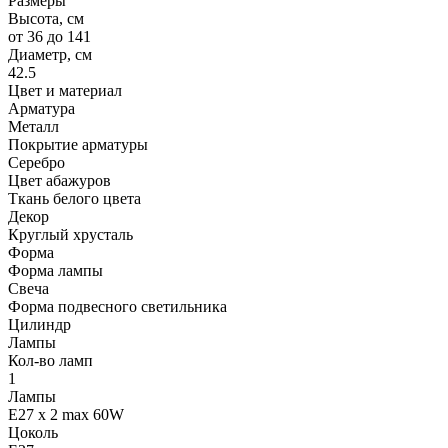
Размеры
Высота, см
от 36 до 141
Диаметр, см
42.5
Цвет и материал
Арматура
Металл
Покрытие арматуры
Серебро
Цвет абажуров
Ткань белого цвета
Декор
Круглый хрусталь
Форма
Форма лампы
Свеча
Форма подвесного светильника
Цилиндр
Лампы
Кол-во ламп
1
Лампы
E27 x 2 max 60W
Цоколь