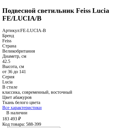
Подвесной светильник Feiss Lucia
FE/LUCIA/B
Артикул:
FE-LUCIA-B
Бренд
Feiss
Страна
Великобритания
Диаметр, см
42.5
Высота, см
от 36 до 141
Серия
Lucia
В стиле
классика, современный, восточный
Цвет абажуров
Ткань белого цвета
Все характеристики
В наличии
183 493
₽
Код товара:
588-399