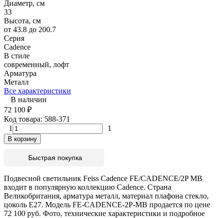
Диаметр, см
33
Высота, см
от 43.8 до 200.7
Серия
Cadence
В стиле
современный, лофт
Арматура
Металл
Все характеристики
В наличии
72 100
₽
Код товара:
588-371
1
1
В корзину
Быстрая покупка
Подвесной светильник Feiss Cadence FE/CADENCE/2P MB
входит в популярную коллекцию Cadence. Страна
Великобритания, арматура металл, материал плафона стекло,
цоколь E27. Модель FE-CADENCE-2P-MB продается по цене
72 100 руб. Фото, технические характеристики и подробное