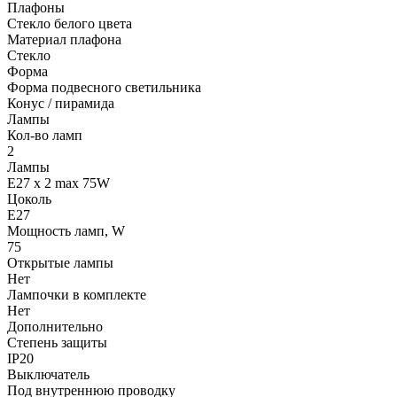
Плафоны
Стекло белого цвета
Материал плафона
Стекло
Форма
Форма подвесного светильника
Конус / пирамида
Лампы
Кол-во ламп
2
Лампы
E27 x 2 max 75W
Цоколь
E27
Мощность ламп, W
75
Открытые лампы
Нет
Лампочки в комплекте
Нет
Дополнительно
Степень защиты
IP20
Выключатель
Под внутреннюю проводку