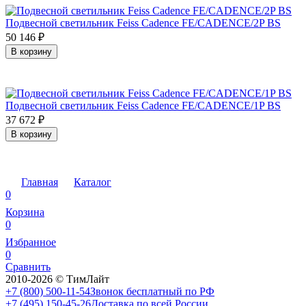
Подвесной светильник Feiss Cadence FE/CADENCE/2P BS
50 146
₽
В корзину
Подвесной светильник Feiss Cadence FE/CADENCE/1P BS
37 672
₽
В корзину
Главная
Каталог
0
Корзина
0
Избранное
0
Сравнить
2010-2026 © ТимЛайт
+7 (800) 500-11-54
Звонок бесплатный по РФ
+7 (495) 150-45-26
Доставка по всей России