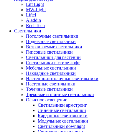
Lift Light
MW-Light
Liftel
Aladdin
Reel Tech
Светильники
Потолочные светильники
Подвесные светильники
Встраиваемые светильники
Гипсовые светильники
Светильники для растений
Светильники в стиле лофт
Мебельные светильники
Накладные светильники
Настенно-потолочные светильники
Настенные светильники
Точечные светильники
Трековые и шинные светильники
Офисное освещение
Светильники армстронг
Линейные светильники
Карданные светильники
Модульные светильники
Светильники downlight
Светодиодные панели