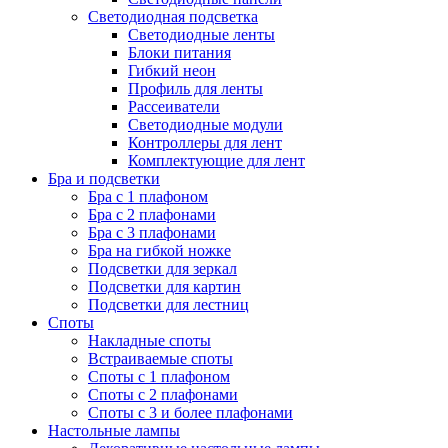
Светодиодная подсветка
Светодиодные ленты
Блоки питания
Гибкий неон
Профиль для ленты
Рассеиватели
Светодиодные модули
Контроллеры для лент
Комплектующие для лент
Бра и подсветки
Бра с 1 плафоном
Бра с 2 плафонами
Бра с 3 плафонами
Бра на гибкой ножке
Подсветки для зеркал
Подсветки для картин
Подсветки для лестниц
Споты
Накладные споты
Встраиваемые споты
Споты с 1 плафоном
Споты с 2 плафонами
Споты с 3 и более плафонами
Настольные лампы