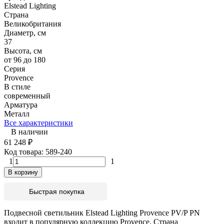
Elstead Lighting
Страна
Великобритания
Диаметр, см
37
Высота, см
от 96 до 180
Серия
Provence
В стиле
современный
Арматура
Металл
Все характеристики
В наличии
61 248
₽
Код товара:
589-240
1
1
В корзину
Быстрая покупка
Подвесной светильник Elstead Lighting Provence PV/P PN
входит в популярную коллекцию Provence. Страна