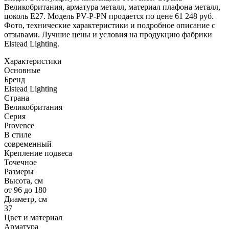
Великобритания, арматура металл, материал плафона металл,
цоколь E27. Модель PV-P-PN продается по цене 61 248 руб.
Фото, технические характеристики и подробное описание с
отзывами. Лучшие цены и условия на продукцию фабрики
Elstead Lighting.
Характеристики
Основные
Бренд
Elstead Lighting
Страна
Великобритания
Серия
Provence
В стиле
современный
Крепление подвеса
Точечное
Размеры
Высота, см
от 96 до 180
Диаметр, см
37
Цвет и материал
Арматура