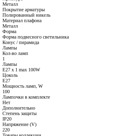
Металл
Покрытие арматуры
Полированный никель
Материал плафона
Металл
Форма
Форма подвесного светильника
Конус / пирамида
Лампы
Кол-во ламп
1
Лампы
E27 x 1 max 100W
Цоколь
E27
Мощность ламп, W
100
Лампочки в комплекте
Нет
Дополнительно
Степень защиты
IP20
Напряжение (V)
220
Товары коллекции