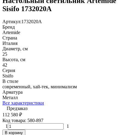
Настольный светильник Artemide
Sisifo 1732020A
Артикул:
1732020A
Бренд
Artemide
Страна
Италия
Диаметр, см
25
Высота, см
42
Серия
Sisifo
В стиле
современный, хай-тек, минимализм
Арматура
Металл
Все характеристики
Предзаказ
112 580
₽
Код товара:
580-897
1
1
В корзину