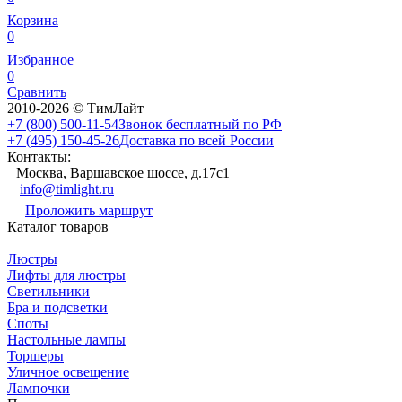
Корзина
0
Избранное
0
Сравнить
2010-2026 © ТимЛайт
+7 (800) 500-11-54
Звонок бесплатный по РФ
+7 (495) 150-45-26
Доставка по всей России
Контакты:
Москва, Варшавское шоссе, д.17c1
info@timlight.ru
Проложить маршрут
Каталог товаров
Люстры
Лифты для люстры
Светильники
Бра и подсветки
Споты
Настольные лампы
Торшеры
Уличное освещение
Лампочки