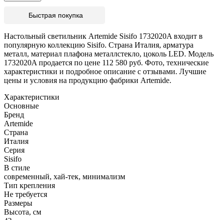
Быстрая покупка
Настольный светильник Artemide Sisifo 1732020A входит в
популярную коллекцию Sisifo. Страна Италия, арматура
металл, материал плафона металлстекло, цоколь LED. Модель
1732020A продается по цене 112 580 руб. Фото, технические
характеристики и подробное описание с отзывами. Лучшие
цены и условия на продукцию фабрики Artemide.
Характеристики
Основные
Бренд
Artemide
Страна
Италия
Серия
Sisifo
В стиле
современный, хай-тек, минимализм
Тип крепления
Не требуется
Размеры
Высота, см