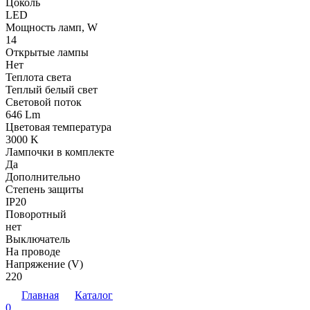
Цоколь
LED
Мощность ламп, W
14
Открытые лампы
Нет
Теплота света
Теплый белый свет
Световой поток
646 Lm
Цветовая температура
3000 K
Лампочки в комплекте
Да
Дополнительно
Степень защиты
IP20
Поворотный
нет
Выключатель
На проводе
Напряжение (V)
220
Главная
Каталог
0