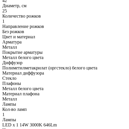
42
Диаметр, см
25
Количество рожков
1
Направление рожков
Без рожков
Цвет и материал
Арматура
Металл
Покрытие арматуры
Металл белого цвета
Диффузор
Полиметилметакрилат (оргстекло) белого цвета
Материал диффузора
Стекло
Плафоны
Металл белого цвета
Материал плафона
Металл
Лампы
Кол-во ламп
1
Лампы
LED x 1 14W 3000K 646Lm