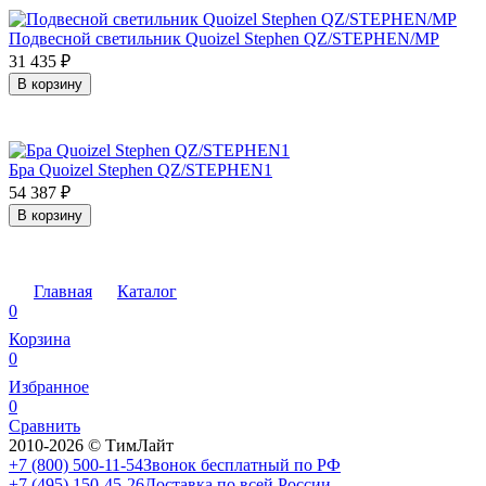
Подвесной светильник Quoizel Stephen QZ/STEPHEN/MP
31 435
₽
В корзину
Бра Quoizel Stephen QZ/STEPHEN1
54 387
₽
В корзину
Главная
Каталог
0
Корзина
0
Избранное
0
Сравнить
2010-2026 © ТимЛайт
+7 (800) 500-11-54
Звонок бесплатный по РФ
+7 (495) 150-45-26
Доставка по всей России