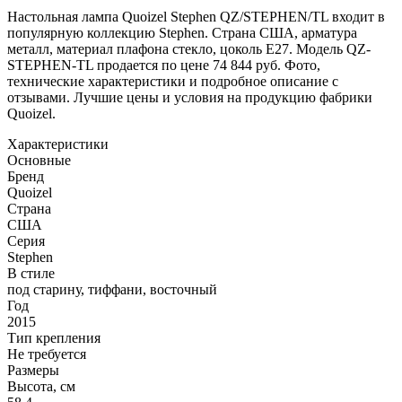
Настольная лампа Quoizel Stephen QZ/STEPHEN/TL входит в
популярную коллекцию Stephen. Страна США, арматура
металл, материал плафона стекло, цоколь E27. Модель QZ-
STEPHEN-TL продается по цене 74 844 руб. Фото,
технические характеристики и подробное описание с
отзывами. Лучшие цены и условия на продукцию фабрики
Quoizel.
Характеристики
Основные
Бренд
Quoizel
Страна
США
Серия
Stephen
В стиле
под старину, тиффани, восточный
Год
2015
Тип крепления
Не требуется
Размеры
Высота, см