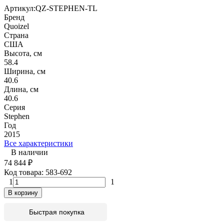
Артикул:
QZ-STEPHEN-TL
Бренд
Quoizel
Страна
США
Высота, см
58.4
Ширина, см
40.6
Длина, см
40.6
Серия
Stephen
Год
2015
Все характеристики
В наличии
74 844
₽
Код товара:
583-692
1
1
В корзину
Быстрая покупка