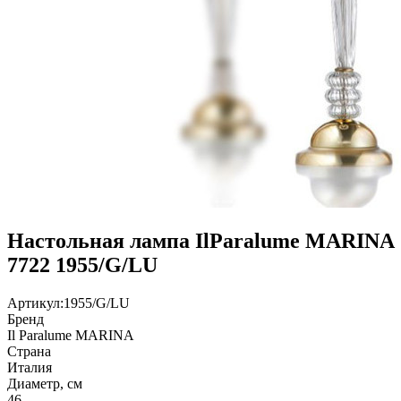
Настольная лампа IlParalume MARINA
7722 1955/G/LU
Артикул:
1955/G/LU
Бренд
Il Paralume MARINA
Страна
Италия
Диаметр, см
46