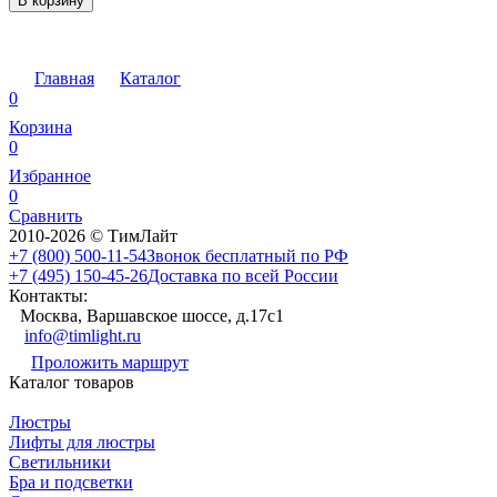
В корзину
Главная
Каталог
0
Корзина
0
Избранное
0
Сравнить
2010-2026 © ТимЛайт
+7 (800) 500-11-54
Звонок бесплатный по РФ
+7 (495) 150-45-26
Доставка по всей России
Контакты:
Москва, Варшавское шоссе, д.17c1
info@timlight.ru
Проложить маршрут
Каталог товаров
Люстры
Лифты для люстры
Светильники
Бра и подсветки