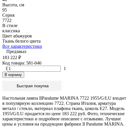
Высота, см
95
Серия
7722
В стиле
классика
Цвет абажуров
Ткань белого цвета
Все характеристики
Предзаказ
183 222
₽
Код товара:
581-046
1
1
В корзину
Быстрая покупка
Настольная лампа IlParalume MARINA 7722 1955/G/LU входит
в популярную коллекцию 7722. Страна Италия, арматура
металл / стекло, материал плафона ткань, цоколь E27. Модель
1955/G/LU продается по цене 183 222 руб. Фото, технические
характеристики и подробное описание с отзывами. Лучшие
цены и условия на продукцию фабрики Il Paralume MARINA.