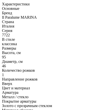
Характеристики
Основные
Бренд
Il Paralume MARINA
Страна
Италия
Серия
7722
В стиле
классика
Размеры
Высота, см
95
Диаметр, см
46
Количество рожков
1
Направление рожков
Вверх
Цвет и материал
Арматура
Металл / стекло
Покрытие арматуры
Золото с прозрачным стеклом