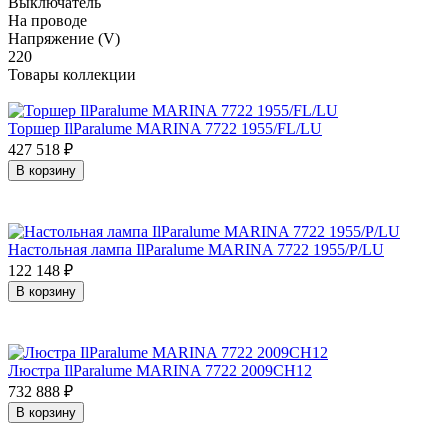
Выключатель
На проводе
Напряжение (V)
220
Товары коллекции
Торшер IlParalume MARINA 7722 1955/FL/LU
427 518
₽
В корзину
Настольная лампа IlParalume MARINA 7722 1955/P/LU
122 148
₽
В корзину
Люстра IlParalume MARINA 7722 2009CH12
732 888
₽
В корзину