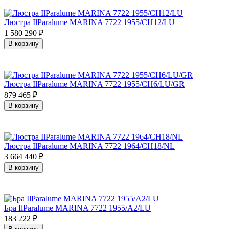
Люстра IlParalume MARINA 7722 1955/CH12/LU
1 580 290
₽
В корзину
Люстра IlParalume MARINA 7722 1955/CH6/LU/GR
879 465
₽
В корзину
Люстра IlParalume MARINA 7722 1964/CH18/NL
3 664 440
₽
В корзину
Бра IlParalume MARINA 7722 1955/A2/LU
183 222
₽