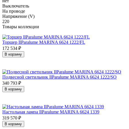
нет
Выключатель
На проводе
Напряжение (V)
220
Товары коллекции
Торшер IlParalume MARINA 6624 1222/FL
172 534
₽
В корзину
Подвесной светильник IlParalume MARINA 6624 1222/SO
340 793
₽
В корзину
Настольная лампа IlParalume MARINA 6624 1339
319 570
₽
В корзину