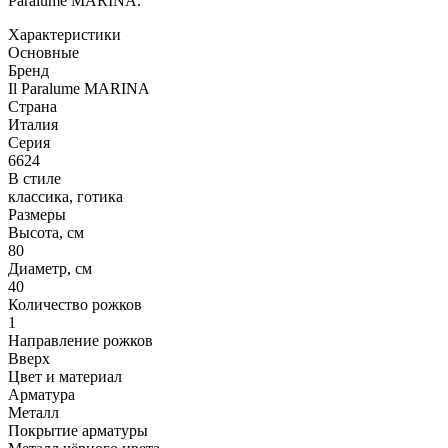
Paralume MARINA.
Характеристики
Основные
Бренд
Il Paralume MARINA
Страна
Италия
Серия
6624
В стиле
классика, готика
Размеры
Высота, см
80
Диаметр, см
40
Количество рожков
1
Направление рожков
Вверх
Цвет и материал
Арматура
Металл
Покрытие арматуры