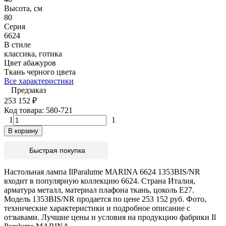
Высота, см
80
Серия
6624
В стиле
классика, готика
Цвет абажуров
Ткань черного цвета
Все характеристики
Предзаказ
253 152
₽
Код товара:
580-721
1
1
В корзину
Быстрая покупка
Настольная лампа IlParalume MARINA 6624 1353BIS/NR
входит в популярную коллекцию 6624. Страна Италия,
арматура металл, материал плафона ткань, цоколь E27.
Модель 1353BIS/NR продается по цене 253 152 руб. Фото,
технические характеристики и подробное описание с
отзывами. Лучшие цены и условия на продукцию фабрики Il