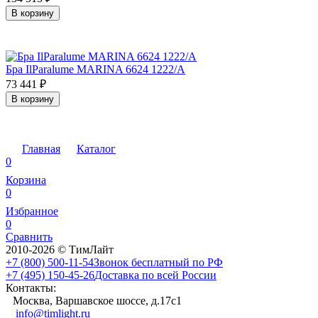
В корзину
Бра IlParalume MARINA 6624 1222/A
73 441
₽
В корзину
Главная
Каталог
0
Корзина
0
Избранное
0
Сравнить
2010-2026 © ТимЛайт
+7 (800) 500-11-54
Звонок бесплатный по РФ
+7 (495) 150-45-26
Доставка по всей России
Контакты:
Москва, Варшавское шоссе, д.17c1
info@timlight.ru