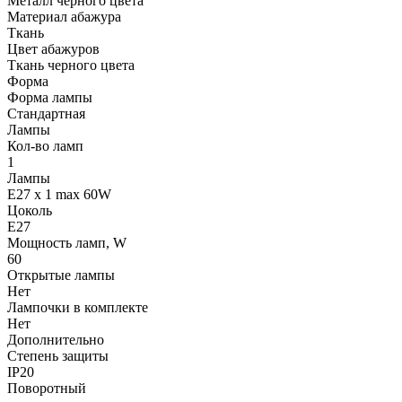
Металл чёрного цвета
Материал абажура
Ткань
Цвет абажуров
Ткань черного цвета
Форма
Форма лампы
Стандартная
Лампы
Кол-во ламп
1
Лампы
E27 x 1 max 60W
Цоколь
E27
Мощность ламп, W
60
Открытые лампы
Нет
Лампочки в комплекте
Нет
Дополнительно
Степень защиты
IP20
Поворотный