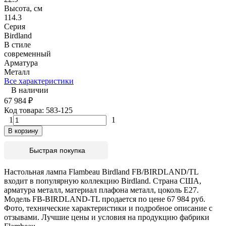
Высота, см
114.3
Серия
Birdland
В стиле
современный
Арматура
Металл
Все характеристики
В наличии
67 984
₽
Код товара:
583-125
1
1
В корзину
Быстрая покупка
Настольная лампа Flambeau Birdland FB/BIRDLAND/TL
входит в популярную коллекцию Birdland. Страна США,
арматура металл, материал плафона металл, цоколь E27.
Модель FB-BIRDLAND-TL продается по цене 67 984 руб.
Фото, технические характеристики и подробное описание с
отзывами. Лучшие цены и условия на продукцию фабрики