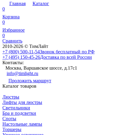
Главная
Каталог
0
Корзина
0
Избранное
0
Сравнить
2010-2026 © ТимЛайт
+7 (800) 500-11-54
Звонок бесплатный по РФ
+7 (495) 150-45-26
Доставка по всей России
Контакты:
Москва, Варшавское шоссе, д.17c1
info@timlight.ru
Проложить маршрут
Каталог товаров
Люстры
Лифты для люстры
Светильники
Бра и подсветки
Споты
Настольные лампы
Торшеры
Уличное освещение