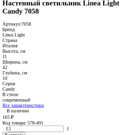
Настенный светильник Linea Light
Candy 7058
Артикул:
7058
Бренд
Linea Light
Страна
Италия
Высота, см
11
Ширина, см
42
Глубина, см
10
Серия
Candy
В стиле
современный
Все характеристики
В наличии
165
₽
Код товара:
578-491
1
1