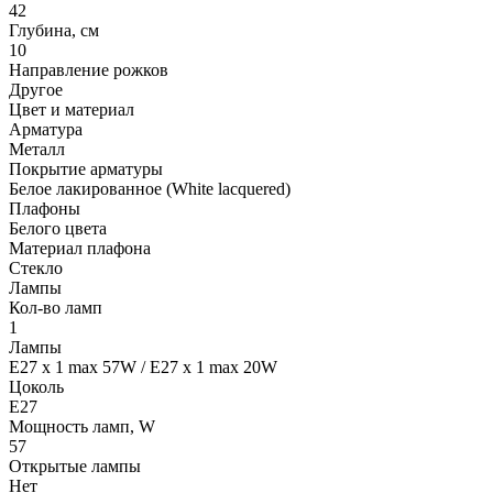
42
Глубина, см
10
Направление рожков
Другое
Цвет и материал
Арматура
Металл
Покрытие арматуры
Белое лакированное (White lacquered)
Плафоны
Белого цвета
Материал плафона
Стекло
Лампы
Кол-во ламп
1
Лампы
E27 x 1 max 57W / E27 x 1 max 20W
Цоколь
E27
Мощность ламп, W
57
Открытые лампы
Нет