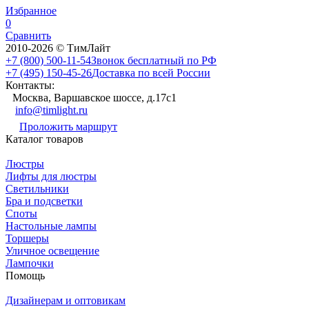
Избранное
0
Сравнить
2010-2026 © ТимЛайт
+7 (800) 500-11-54
Звонок бесплатный по РФ
+7 (495) 150-45-26
Доставка по всей России
Контакты:
Москва, Варшавское шоссе, д.17c1
info@timlight.ru
Проложить маршрут
Каталог товаров
Люстры
Лифты для люстры
Светильники
Бра и подсветки
Споты
Настольные лампы
Торшеры
Уличное освещение
Лампочки
Помощь
Дизайнерам и оптовикам