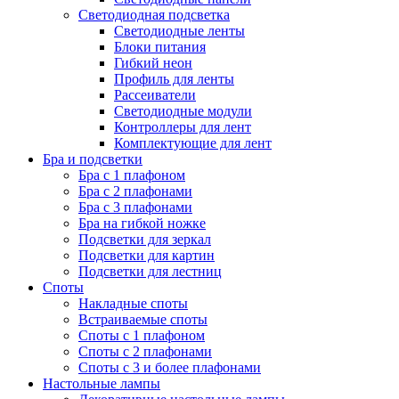
Светодиодная подсветка
Светодиодные ленты
Блоки питания
Гибкий неон
Профиль для ленты
Рассеиватели
Светодиодные модули
Контроллеры для лент
Комплектующие для лент
Бра и подсветки
Бра с 1 плафоном
Бра с 2 плафонами
Бра с 3 плафонами
Бра на гибкой ножке
Подсветки для зеркал
Подсветки для картин
Подсветки для лестниц
Споты
Накладные споты
Встраиваемые споты
Споты с 1 плафоном
Споты с 2 плафонами
Споты с 3 и более плафонами
Настольные лампы