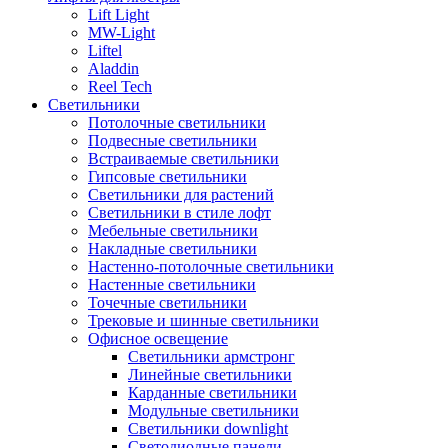
Lift Light
MW-Light
Liftel
Aladdin
Reel Tech
Светильники
Потолочные светильники
Подвесные светильники
Встраиваемые светильники
Гипсовые светильники
Светильники для растений
Светильники в стиле лофт
Мебельные светильники
Накладные светильники
Настенно-потолочные светильники
Настенные светильники
Точечные светильники
Трековые и шинные светильники
Офисное освещение
Светильники армстронг
Линейные светильники
Карданные светильники
Модульные светильники
Светильники downlight
Светодиодные панели