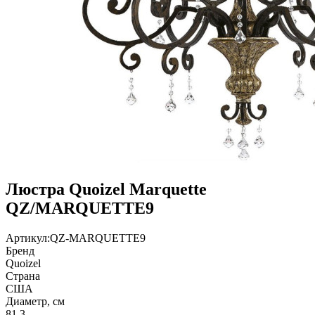
Люстра Quoizel Marquette
QZ/MARQUETTE9
Артикул:
QZ-MARQUETTE9
Бренд
Quoizel
Страна
США
Диаметр, см
81.3