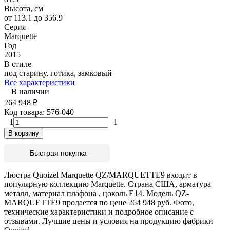
Высота, см
от 113.1 до 356.9
Серия
Marquette
Год
2015
В стиле
под старину, готика, замковый
Все характеристики
В наличии
264 948
₽
Код товара:
576-040
1
1
В корзину
Быстрая покупка
Люстра Quoizel Marquette QZ/MARQUETTE9 входит в
популярную коллекцию Marquette. Страна США, арматура
металл, материал плафона , цоколь E14. Модель QZ-
MARQUETTE9 продается по цене 264 948 руб. Фото,
технические характеристики и подробное описание с
отзывами. Лучшие цены и условия на продукцию фабрики