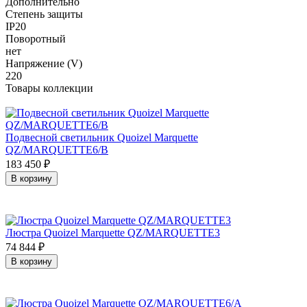
Дополнительно
Степень защиты
IP20
Поворотный
нет
Напряжение (V)
220
Товары коллекции
Подвесной светильник Quoizel Marquette
QZ/MARQUETTE6/B
183 450
₽
В корзину
Люстра Quoizel Marquette QZ/MARQUETTE3
74 844
₽
В корзину