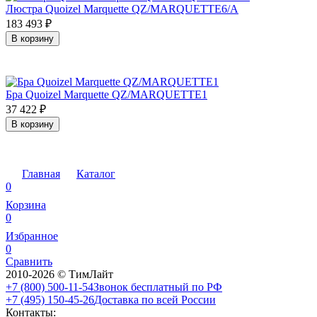
Люстра Quoizel Marquette QZ/MARQUETTE6/A
183 493
₽
В корзину
Бра Quoizel Marquette QZ/MARQUETTE1
37 422
₽
В корзину
Главная
Каталог
0
Корзина
0
Избранное
0
Сравнить
2010-2026 © ТимЛайт
+7 (800) 500-11-54
Звонок бесплатный по РФ
+7 (495) 150-45-26
Доставка по всей России
Контакты: