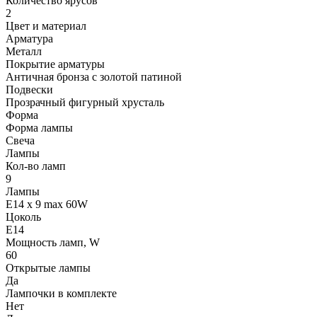
Количество ярусов
2
Цвет и материал
Арматура
Металл
Покрытие арматуры
Античная бронза с золотой патиной
Подвески
Прозрачный фигурный хрусталь
Форма
Форма лампы
Свеча
Лампы
Кол-во ламп
9
Лампы
E14 x 9 max 60W
Цоколь
E14
Мощность ламп, W
60
Открытые лампы
Да
Лампочки в комплекте
Нет