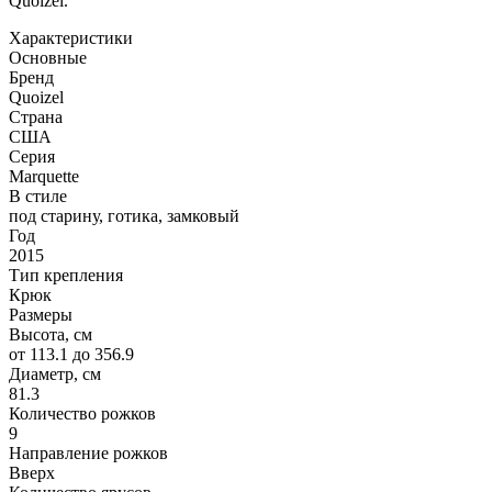
Quoizel.
Характеристики
Основные
Бренд
Quoizel
Страна
США
Серия
Marquette
В стиле
под старину, готика, замковый
Год
2015
Тип крепления
Крюк
Размеры
Высота, см
от 113.1 до 356.9
Диаметр, см
81.3
Количество рожков
9
Направление рожков
Вверх