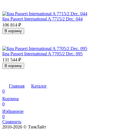
Бра Passeri International A 7715/2 Dec. 044
106 814
₽
В корзину
Бра Passeri International A 7705/2 Dec. 095
131 544
₽
В корзину
Главная
Каталог
0
Корзина
0
Избранное
0
Сравнить
2010-2026 © ТимЛайт