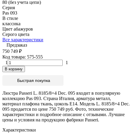
80 (без учета цепи)
Серия
Pas 093
В стиле
классика
Цвет абажуров
Серого цвета
Все характеристики
Предзаказ
750 749
₽
Код товара:
575-555
1
1
В корзину
Быстрая покупка
Люстра Passeri L. 8185/8+4 Dec. 095 входит в популярную
коллекцию Pas 093. Страна Италия, арматура металл,
материал плафона ткань, цоколь E14. Модель L. 8185/8+4 Dec.
095 продается по цене 750 749 руб. Фото, технические
характеристики и подробное описание с отзывами. Лучшие
цены и условия на продукцию фабрики Passeri.
Характеристики