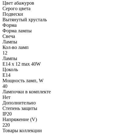
Цвет абажуров
Серого цвета
Подвески
Вытянутый хрусталь
Форма
Форма лампы
Свеча
Лампы
Кол-во ламп
12
Лампы
E14 x 12 max 40W
Цоколь
E14
Мощность ламп, W
40
Лампочки в комплекте
Нет
Дополнительно
Степень защиты
IP20
Напряжение (V)
220
Товары коллекции