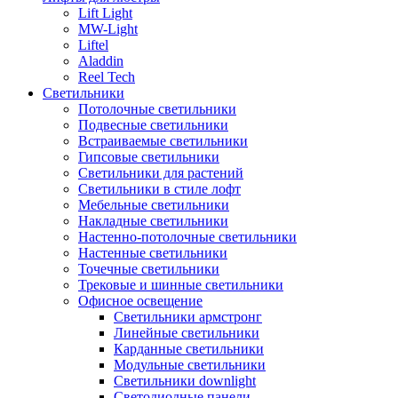
Lift Light
MW-Light
Liftel
Aladdin
Reel Tech
Светильники
Потолочные светильники
Подвесные светильники
Встраиваемые светильники
Гипсовые светильники
Светильники для растений
Светильники в стиле лофт
Мебельные светильники
Накладные светильники
Настенно-потолочные светильники
Настенные светильники
Точечные светильники
Трековые и шинные светильники
Офисное освещение
Светильники армстронг
Линейные светильники
Карданные светильники
Модульные светильники
Светильники downlight
Светодиодные панели