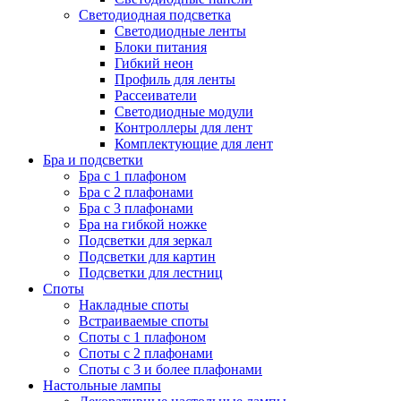
Светодиодная подсветка
Светодиодные ленты
Блоки питания
Гибкий неон
Профиль для ленты
Рассеиватели
Светодиодные модули
Контроллеры для лент
Комплектующие для лент
Бра и подсветки
Бра с 1 плафоном
Бра с 2 плафонами
Бра с 3 плафонами
Бра на гибкой ножке
Подсветки для зеркал
Подсветки для картин
Подсветки для лестниц
Споты
Накладные споты
Встраиваемые споты
Споты с 1 плафоном
Споты с 2 плафонами
Споты с 3 и более плафонами
Настольные лампы