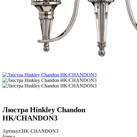
Люстра Hinkley Chandon
HK/CHANDON3
Артикул:
HK-CHANDON3
Бренд