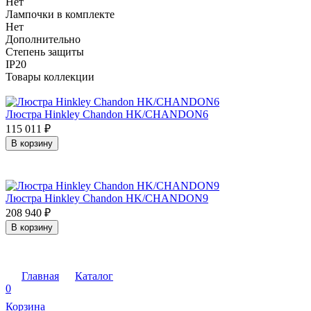
Нет
Лампочки в комплекте
Нет
Дополнительно
Степень защиты
IP20
Товары коллекции
Люстра Hinkley Chandon HK/CHANDON6
115 011
₽
В корзину
Люстра Hinkley Chandon HK/CHANDON9
208 940
₽
В корзину
Главная
Каталог
0
Корзина