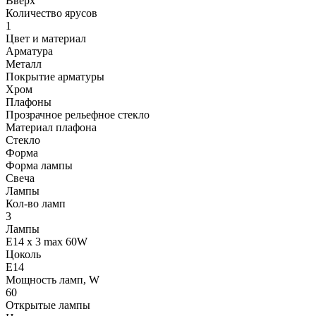
Вверх
Количество ярусов
1
Цвет и материал
Арматура
Металл
Покрытие арматуры
Хром
Плафоны
Прозрачное рельефное стекло
Материал плафона
Стекло
Форма
Форма лампы
Свеча
Лампы
Кол-во ламп
3
Лампы
E14 x 3 max 60W
Цоколь
E14
Мощность ламп, W
60
Открытые лампы