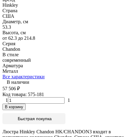
Hinkley
Страна
США
Диаметр, см
53.3
Высота, см
от 62.3 до 214.8
Серия
Chandon
В стиле
современный
Арматура
Металл
Все характеристики
В наличии
57 506
₽
Код товара:
575-181
1
1
В корзину
Быстрая покупка
Люстра Hinkley Chandon HK/CHANDON3 входит в