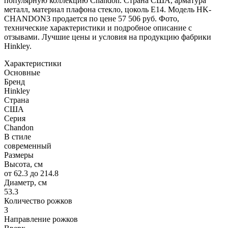
популярную коллекцию Chandon. Страна США, арматура
металл, материал плафона стекло, цоколь E14. Модель HK-
CHANDON3 продается по цене 57 506 руб. Фото,
технические характеристики и подробное описание с
отзывами. Лучшие цены и условия на продукцию фабрики
Hinkley.
Характеристики
Основные
Бренд
Hinkley
Страна
США
Серия
Chandon
В стиле
современный
Размеры
Высота, см
от 62.3 до 214.8
Диаметр, см
53.3
Количество рожков
3
Направление рожков