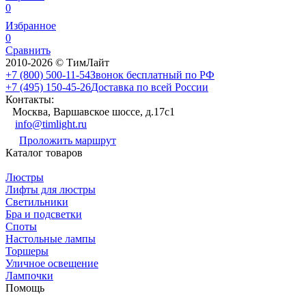
0
Избранное
0
Сравнить
2010-2026 © ТимЛайт
+7 (800) 500-11-54
Звонок бесплатный по РФ
+7 (495) 150-45-26
Доставка по всей России
Контакты:
Москва, Варшавское шоссе, д.17c1
info@timlight.ru
Проложить маршрут
Каталог товаров
Люстры
Лифты для люстры
Светильники
Бра и подсветки
Споты
Настольные лампы
Торшеры
Уличное освещение
Лампочки
Помощь