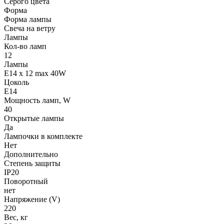
Серого цвета
Форма
Форма лампы
Свеча на ветру
Лампы
Кол-во ламп
12
Лампы
E14 x 12 max 40W
Цоколь
E14
Мощность ламп, W
40
Открытые лампы
Да
Лампочки в комплекте
Нет
Дополнительно
Степень защиты
IP20
Поворотный
нет
Напряжение (V)
220
Вес, кг