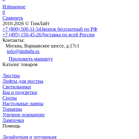
Избранное
0
Сравнить
2010-2026 © ТимЛайт
+7 (800) 500-11-54
Звонок бесплатный по РФ
+7 (495) 150-45-26
Доставка по всей России
Контакты:
Москва, Варшавское шоссе, д.17c1
info@timlight.ru
Проложить маршрут
Каталог товаров
Люстры
Лифты для люстры
Светильники
Бра и подсветки
Споты
Настольные лампы
Торшеры
Уличное освещение
Лампочки
Помощь
Дизайнерам и оптовикам