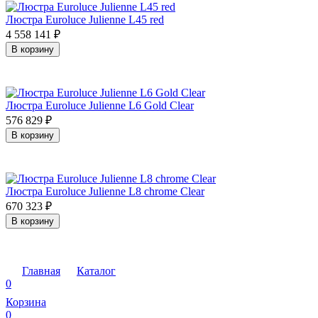
Люстра Euroluce Julienne L45 red
4 558 141
₽
В корзину
Люстра Euroluce Julienne L6 Gold Clear
576 829
₽
В корзину
Люстра Euroluce Julienne L8 chrome Clear
670 323
₽
В корзину
Главная
Каталог
0
Корзина
0