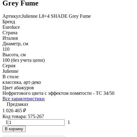
Grey Fume
Артикул:
Julienne L8+4 SHADE Grey Fume
Бренд
Euroluce
Страна
Италия
Диаметр, см
110
Высота, см
100 (без учета цепи)
Серия
Julienne
В стиле
классика, арт-деко
Цвет абажуров
Нефритового цвета с эффектом помятости - TC 34/50
Все характеристики
Предзаказ
1 026 465
₽
Код товара:
575-267
1
1
В корзину