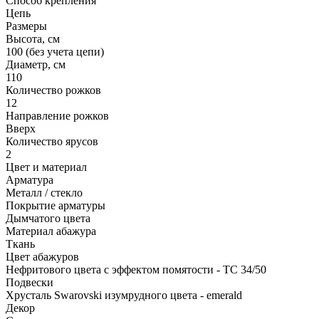
Способ крепления
Цепь
Размеры
Высота, см
100 (без учета цепи)
Диаметр, см
110
Количество рожков
12
Направление рожков
Вверх
Количество ярусов
2
Цвет и материал
Арматура
Металл / стекло
Покрытие арматуры
Дымчатого цвета
Материал абажура
Ткань
Цвет абажуров
Нефритового цвета с эффектом помятости - TC 34/50
Подвески
Хрусталь Swarovski изумрудного цвета - emerald
Декор