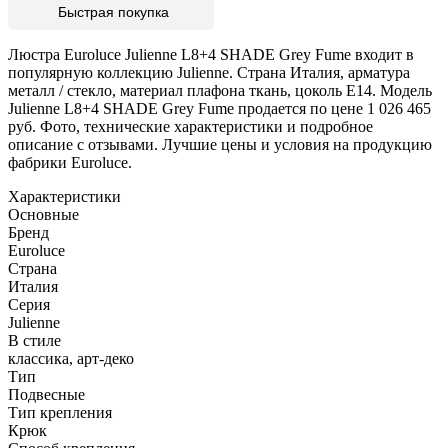
Быстрая покупка
Люстра Euroluce Julienne L8+4 SHADE Grey Fume входит в
популярную коллекцию Julienne. Страна Италия, арматура
металл / стекло, материал плафона ткань, цоколь E14. Модель
Julienne L8+4 SHADE Grey Fume продается по цене 1 026 465
руб. Фото, технические характеристики и подробное
описание с отзывами. Лучшие цены и условия на продукцию
фабрики Euroluce.
Характеристики
Основные
Бренд
Euroluce
Страна
Италия
Серия
Julienne
В стиле
классика, арт-деко
Тип
Подвесные
Тип крепления
Крюк