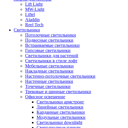
Lift Light
MW-Light
Liftel
Aladdin
Reel Tech
Светильники
Потолочные светильники
Подвесные светильники
Встраиваемые светильники
Гипсовые светильники
Светильники для растений
Светильники в стиле лофт
Мебельные светильники
Накладные светильники
Настенно-потолочные светильники
Настенные светильники
Точечные светильники
Трековые и шинные светильники
Офисное освещение
Светильники армстронг
Линейные светильники
Карданные светильники
Модульные светильники
Светильники downlight
Светодиодные панели