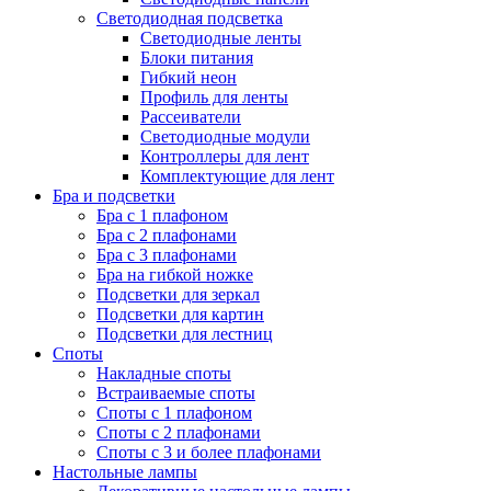
Светодиодная подсветка
Светодиодные ленты
Блоки питания
Гибкий неон
Профиль для ленты
Рассеиватели
Светодиодные модули
Контроллеры для лент
Комплектующие для лент
Бра и подсветки
Бра с 1 плафоном
Бра с 2 плафонами
Бра с 3 плафонами
Бра на гибкой ножке
Подсветки для зеркал
Подсветки для картин
Подсветки для лестниц
Споты
Накладные споты
Встраиваемые споты
Споты с 1 плафоном
Споты с 2 плафонами
Споты с 3 и более плафонами
Настольные лампы