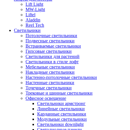
Lift Light
MW-Light
Liftel
Aladdin
Reel Tech
Светильники
Потолочные светильники
Подвесные светильники
Встраиваемые светильники
Гипсовые светильники
Светильники для растений
Светильники в стиле лофт
Мебельные светильники
Накладные светильники
Настенно-потолочные светильники
Настенные светильники
Точечные светильники
Трековые и шинные светильники
Офисное освещение
Светильники армстронг
Линейные светильники
Карданные светильники
Модульные светильники
Светильники downlight
Светодиодные панели