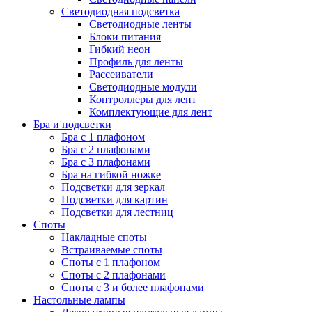
Светодиодная подсветка
Светодиодные ленты
Блоки питания
Гибкий неон
Профиль для ленты
Рассеиватели
Светодиодные модули
Контроллеры для лент
Комплектующие для лент
Бра и подсветки
Бра с 1 плафоном
Бра с 2 плафонами
Бра с 3 плафонами
Бра на гибкой ножке
Подсветки для зеркал
Подсветки для картин
Подсветки для лестниц
Споты
Накладные споты
Встраиваемые споты
Споты с 1 плафоном
Споты с 2 плафонами
Споты с 3 и более плафонами
Настольные лампы