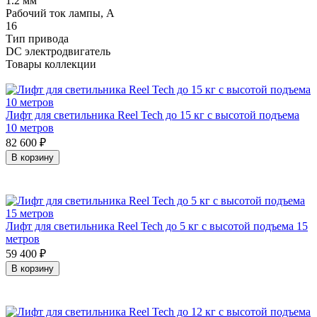
1.2 мм
Рабочий ток лампы, А
16
Тип привода
DC электродвигатель
Товары коллекции
Лифт для светильника Reel Tech до 15 кг с высотой подъема
10 метров
82 600
₽
В корзину
Лифт для светильника Reel Tech до 5 кг с высотой подъема 15
метров
59 400
₽
В корзину