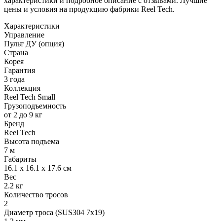
характеристики и подробное описание с отзывами. Лучшие
цены и условия на продукцию фабрики Reel Tech.
Характеристики
Управление
Пульт ДУ (опция)
Страна
Корея
Гарантия
3 года
Коллекция
Reel Tech Small
Грузоподъемность
от 2 до 9 кг
Бренд
Reel Tech
Высота подъема
7 м
Габариты
16.1 х 16.1 х 17.6 см
Вес
2.2 кг
Количество тросов
2
Диаметр троса (SUS304 7x19)