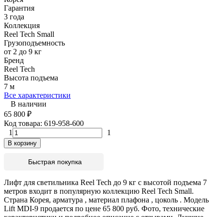
Гарантия
3 года
Коллекция
Reel Tech Small
Грузоподъемность
от 2 до 9 кг
Бренд
Reel Tech
Высота подъема
7 м
Все характеристики
В наличии
65 800
₽
Код товара:
619-958-600
1
1
В корзину
Быстрая покупка
Лифт для светильника Reel Tech до 9 кг с высотой подъема 7
метров входит в популярную коллекцию Reel Tech Small.
Страна Корея, арматура , материал плафона , цоколь . Модель
Lift MDI-9 продается по цене 65 800 руб. Фото, технические