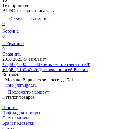
16
Тип привода
BLDC электро- двигатель
Главная
Каталог
0
Корзина
0
Избранное
0
Сравнить
2010-2026 © ТимЛайт
+7 (800) 500-11-54
Звонок бесплатный по РФ
+7 (495) 150-45-26
Доставка по всей России
Контакты:
Москва, Варшавское шоссе, д.17c1
info@timlight.ru
Проложить маршрут
Каталог товаров
Люстры
Лифты для люстры
Светильники
Бра и подсветки
Споты