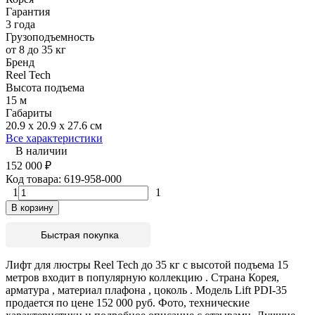
Гарантия
3 года
Грузоподъемность
от 8 до 35 кг
Бренд
Reel Tech
Высота подъема
15 м
Габариты
20.9 х 20.9 х 27.6 см
Все характеристики
В наличии
152 000
₽
Код товара:
619-958-000
1
1
В корзину
Быстрая покупка
Лифт для люстры Reel Tech до 35 кг с высотой подъема 15
метров входит в популярную коллекцию . Страна Корея,
арматура , материал плафона , цоколь . Модель Lift PDI-35
продается по цене 152 000 руб. Фото, технические