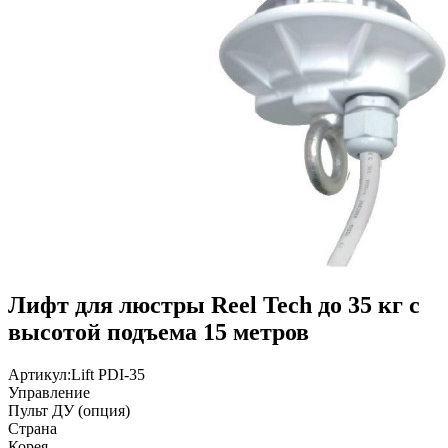
Лифт для люстры Reel Tech до 35 кг с
высотой подъема 15 метров
Артикул:
Lift PDI-35
Управление
Пульт ДУ (опция)
Страна
Корея