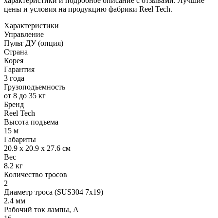
характеристики и подробное описание с отзывами. Лучшие
цены и условия на продукцию фабрики Reel Tech.
Характеристики
Управление
Пульт ДУ (опция)
Страна
Корея
Гарантия
3 года
Грузоподъемность
от 8 до 35 кг
Бренд
Reel Tech
Высота подъема
15 м
Габариты
20.9 х 20.9 х 27.6 см
Вес
8.2 кг
Количество тросов
2
Диаметр троса (SUS304 7x19)
2.4 мм
Рабочий ток лампы, А