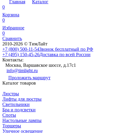
Главная
Каталог
0
Корзина
0
Избранное
0
Сравнить
2010-2026 © ТимЛайт
+7 (800) 500-11-54
Звонок бесплатный по РФ
+7 (495) 150-45-26
Доставка по всей России
Контакты:
Москва, Варшавское шоссе, д.17c1
info@timlight.ru
Проложить маршрут
Каталог товаров
Люстры
Лифты для люстры
Светильники
Бра и подсветки
Споты
Настольные лампы
Торшеры
Уличное освещение