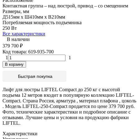
Расположение
Контактная группа – над люстрой, привод – со смещением
Размеры, мм
Д515мм х Ш410мм х В210мм
Потребляемая мощность подъемника
250 Вт
Все характеристики
В наличии
379 700
₽
Код товара:
619-935-700
1
1
В корзину
Быстрая покупка
Лифт для люстры LIFTEL Compact до 250 кг с высотой
подъема 12 метров входит в популярную коллекцию LIFTEL-
Compact. Страна Россия, арматура , материал плафона , цоколь
. Модель LIFTEL-250-Compact продается по цене 379 700 руб.
Фото, технические характеристики и подробное описание с
отзывами. Лучшие цены и условия на продукцию фабрики
LIFTEL.
Характеристики