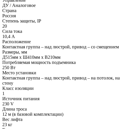
Управление
ДУ / Аналоговое
Страна
Россия
Степень защиты, IP
20
Сила тока
10,4 А
Расположение
Контактная группа – над люстрой, привод – со смещением
Размеры, мм
Д515мм х Ш410мм х В210мм
Потребляемая мощность подъемника
250 Вт
Место установки
Контактная группа – над люстрой, привод – на потолок, на
стену
Класс изоляции
1
Источник питания
230 V
Длина троса
12 м (в базовой комплектации)
Вес лифта
23 кг