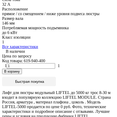
32 А
Расположение
прямое / со смещением / ниже уровня подвеса люстры
Размер вала
146 мм
Потребляемая мощность подъемника
до 6 кВт
Класс изоляции
1
Все характеристики
В наличии
Цена по запросу
Код товара:
619-940-400
1
1
В корзину
Быстрая покупка
Лифт для люстры модульный LIFTEL до 5000 кг трос 8-30 м
входит в популярную коллекцию LIFTEL MODULE. Страна
Россия, арматура , материал плафона , цоколь . Модель
LIFTEL-5000 продается по цене 0 руб. Фото, технические
характеристики и подробное описание с отзывами. Лучшие
цены и условия на продукцию фабрики LIFTEL.