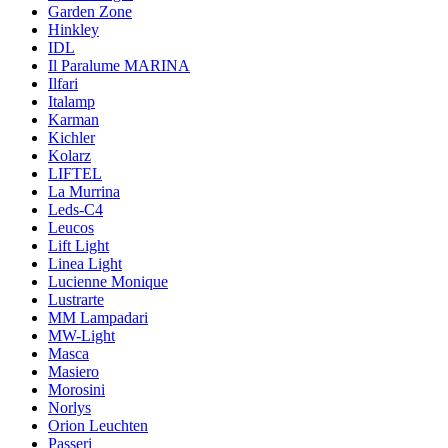
Garden Zone
Hinkley
IDL
Il Paralume MARINA
Ilfari
Italamp
Karman
Kichler
Kolarz
LIFTEL
La Murrina
Leds-C4
Leucos
Lift Light
Linea Light
Lucienne Monique
Lustrarte
MM Lampadari
MW-Light
Masca
Masiero
Morosini
Norlys
Orion Leuchten
Passeri