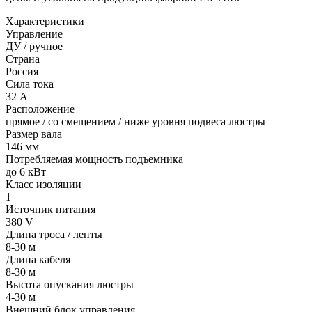
Характеристики
Управление
ДУ / ручное
Страна
Россия
Сила тока
32 А
Расположение
прямое / со смещением / ниже уровня подвеса люстры
Размер вала
146 мм
Потребляемая мощность подъемника
до 6 кВт
Класс изоляции
1
Источник питания
380 V
Длина троса / ленты
8-30 м
Длина кабеля
8-30 м
Высота опускания люстры
4-30 м
Внешний блок управления