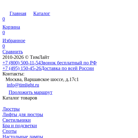
Главная
Каталог
0
Корзина
0
Избранное
0
Сравнить
2010-2026 © ТимЛайт
+7 (800) 500-11-54
Звонок бесплатный по РФ
+7 (495) 150-45-26
Доставка по всей России
Контакты:
Москва, Варшавское шоссе, д.17c1
info@timlight.ru
Проложить маршрут
Каталог товаров
Люстры
Лифты для люстры
Светильники
Бра и подсветки
Споты
Настольные лампы