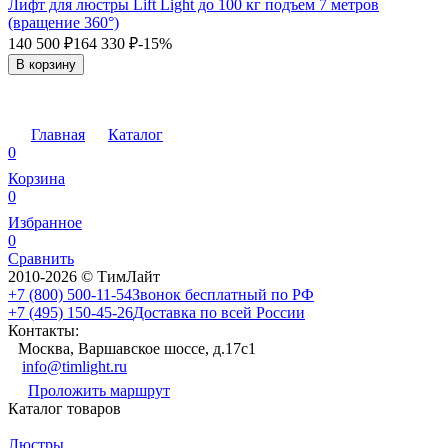
Лифт для люстры Lift Light до 100 кг подъем 7 метров
(вращение 360°)
140 500
₽
164 330
₽
-15%
В корзину
Главная
Каталог
0
Корзина
0
Избранное
0
Сравнить
2010-2026 © ТимЛайт
+7 (800) 500-11-54
Звонок бесплатный по РФ
+7 (495) 150-45-26
Доставка по всей России
Контакты:
Москва, Варшавское шоссе, д.17c1
info@timlight.ru
Проложить маршрут
Каталог товаров
Люстры