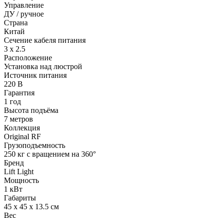
Управление
ДУ / ручное
Страна
Китай
Сечение кабеля питания
3 х 2.5
Расположение
Установка над люстрой
Источник питания
220 В
Гарантия
1 год
Высота подъёма
7 метров
Коллекция
Original RF
Грузоподъемность
250 кг с вращением на 360°
Бренд
Lift Light
Мощность
1 кВт
Габариты
45 х 45 х 13.5 см
Вес