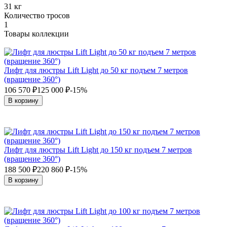
31 кг
Количество тросов
1
Товары коллекции
Лифт для люстры Lift Light до 50 кг подъем 7 метров
(вращение 360°)
106 570
₽
125 000
₽
-15%
В корзину
Лифт для люстры Lift Light до 150 кг подъем 7 метров
(вращение 360°)
188 500
₽
220 860
₽
-15%
В корзину