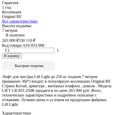
Гарантия
1 год
Коллекция
Original RF
Все характеристики
Высота подъёма:
7 метров
В наличии
265 000
₽
330 110
₽
Код товара:
619-933-900
1
1
В корзину
Быстрая покупка
Лифт для люстры Lift Light до 250 кг подъем 7 метров
(вращение 360°) входит в популярную коллекцию Original RF.
Страна Китай, арматура , материал плафона , цоколь . Модель
LIFT LIGHT-250R продается по цене 265 000 руб. Фото,
технические характеристики и подробное описание с
отзывами. Лучшие цены и условия на продукцию фабрики
Lift Light.
Характеристики