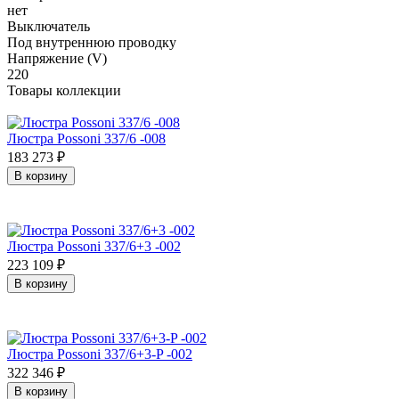
нет
Выключатель
Под внутреннюю проводку
Напряжение (V)
220
Товары коллекции
Люстра Possoni 337/6 -008
183 273
₽
В корзину
Люстра Possoni 337/6+3 -002
223 109
₽
В корзину
Люстра Possoni 337/6+3-P -002
322 346
₽
В корзину