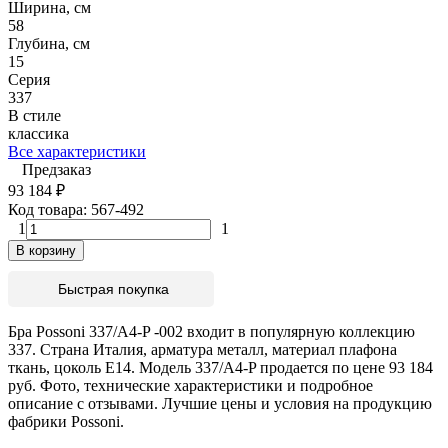
Ширина, см
58
Глубина, см
15
Серия
337
В стиле
классика
Все характеристики
Предзаказ
93 184
₽
Код товара:
567-492
1
1
В корзину
Быстрая покупка
Бра Possoni 337/A4-P -002 входит в популярную коллекцию
337. Страна Италия, арматура металл, материал плафона
ткань, цоколь E14. Модель 337/A4-P продается по цене 93 184
руб. Фото, технические характеристики и подробное
описание с отзывами. Лучшие цены и условия на продукцию
фабрики Possoni.