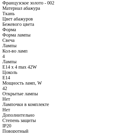
Французское золото - 002
Материал абажура
Ткань
Цвет абажуров
Бежевого цвета
Форма
Форма лампы
Свеча
Лампы
Кол-во ламп
4
Лампы
E14 x 4 max 42W
Цоколь
E14
Мощность ламп, W
42
Открытые лампы
Нет
Лампочки в комплекте
Нет
Дополнительно
Степень защиты
IP20
Поворотный