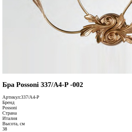
Бра Possoni 337/A4-P -002
Артикул:
337/A4-P
Бренд
Possoni
Страна
Италия
Высота, см
38