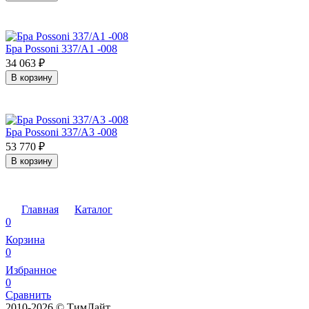
Бра Possoni 337/A1 -008
34 063
₽
В корзину
Бра Possoni 337/A3 -008
53 770
₽
В корзину
Главная
Каталог
0
Корзина
0
Избранное
0
Сравнить
2010-2026 © ТимЛайт