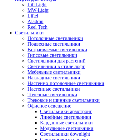
Lift Light
MW-Light
Liftel
Aladdin
Reel Tech
Светильники
Потолочные светильники
Подвесные светильники
Встраиваемые светильники
Гипсовые светильники
Светильники для растений
Светильники в стиле лофт
Мебельные светильники
Накладные светильники
Настенно-потолочные светильники
Настенные светильники
Точечные светильники
Трековые и шинные светильники
Офисное освещение
Светильники армстронг
Линейные светильники
Карданные светильники
Модульные светильники
Светильники downlight
Светодиодные панели