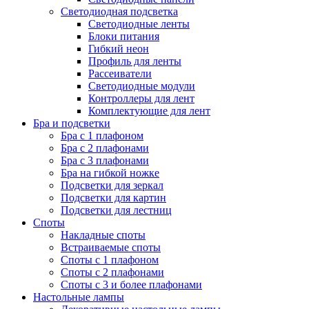
Светодиодная подсветка
Светодиодные ленты
Блоки питания
Гибкий неон
Профиль для ленты
Рассеиватели
Светодиодные модули
Контроллеры для лент
Комплектующие для лент
Бра и подсветки
Бра с 1 плафоном
Бра с 2 плафонами
Бра с 3 плафонами
Бра на гибкой ножке
Подсветки для зеркал
Подсветки для картин
Подсветки для лестниц
Споты
Накладные споты
Встраиваемые споты
Споты с 1 плафоном
Споты с 2 плафонами
Споты с 3 и более плафонами
Настольные лампы