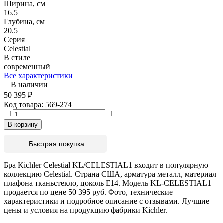
Ширина, см
16.5
Глубина, см
20.5
Серия
Celestial
В стиле
современный
Все характеристики
В наличии
50 395
₽
Код товара:
569-274
1
1
В корзину
Быстрая покупка
Бра Kichler Celestial KL/CELESTIAL1 входит в популярную
коллекцию Celestial. Страна США, арматура металл, материал
плафона тканьстекло, цоколь E14. Модель KL-CELESTIAL1
продается по цене 50 395 руб. Фото, технические
характеристики и подробное описание с отзывами. Лучшие
цены и условия на продукцию фабрики Kichler.