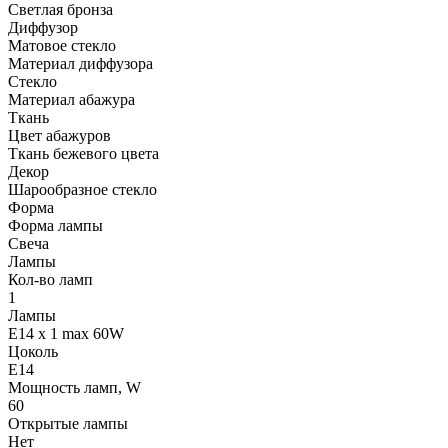
Светлая бронза
Диффузор
Матовое стекло
Материал диффузора
Стекло
Материал абажура
Ткань
Цвет абажуров
Ткань бежевого цвета
Декор
Шарообразное стекло
Форма
Форма лампы
Свеча
Лампы
Кол-во ламп
1
Лампы
E14 x 1 max 60W
Цоколь
E14
Мощность ламп, W
60
Открытые лампы
Нет