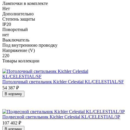
Лампочки в комплекте
Нет
Дополнительно
Степень защиты
IP20
Поворотный
нет
Выключатель
Под внутреннюю проводку
Напряжение (V)
220
Товары коллекции
Потолочный светильник Kichler Celestial KL/CELESTIAL/SF
54 387
₽
В корзину
Подвесной светильник Kichler Celestial KL/CELESTIAL/3P
107 402
₽
В корзину