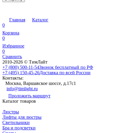
Главная
Каталог
0
Корзина
0
Избранное
0
Сравнить
2010-2026 © ТимЛайт
+7 (800) 500-11-54
Звонок бесплатный по РФ
+7 (495) 150-45-26
Доставка по всей России
Контакты:
Москва, Варшавское шоссе, д.17c1
info@timlight.ru
Проложить маршрут
Каталог товаров
Люстры
Лифты для люстры
Светильники
Бра и подсветки