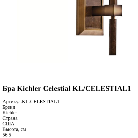
Бра Kichler Celestial KL/CELESTIAL1
Артикул:
KL-CELESTIAL1
Бренд
Kichler
Страна
США
Высота, см
56.5