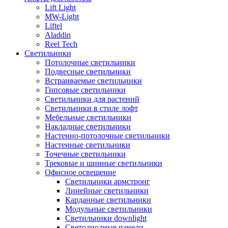
Lift Light
MW-Light
Liftel
Aladdin
Reel Tech
Светильники
Потолочные светильники
Подвесные светильники
Встраиваемые светильники
Гипсовые светильники
Светильники для растений
Светильники в стиле лофт
Мебельные светильники
Накладные светильники
Настенно-потолочные светильники
Настенные светильники
Точечные светильники
Трековые и шинные светильники
Офисное освещение
Светильники армстронг
Линейные светильники
Карданные светильники
Модульные светильники
Светильники downlight
Светодиодные панели