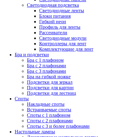
Светодиодная подсветка
Светодиодные ленты
Блоки питания
Гибкий неон
Профиль для ленты
Рассеиватели
Светодиодные модули
Контроллеры для лент
Комплектующие для лент
Бра и подсветки
Бра с 1 плафоном
Бра с 2 плафонами
Бра с 3 плафонами
Бра на гибкой ножке
Подсветки для зеркал
Подсветки для картин
Подсветки для лестниц
Споты
Накладные споты
Встраиваемые споты
Споты с 1 плафоном
Споты с 2 плафонами
Споты с 3 и более плафонами
Настольные лампы