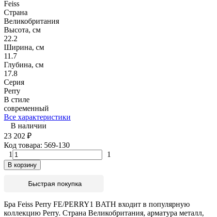
Feiss
Страна
Великобритания
Высота, см
22.2
Ширина, см
11.7
Глубина, см
17.8
Серия
Perry
В стиле
современный
Все характеристики
В наличии
23 202
₽
Код товара:
569-130
1
1
В корзину
Быстрая покупка
Бра Feiss Perry FE/PERRY1 BATH входит в популярную
коллекцию Perry. Страна Великобритания, арматура металл,