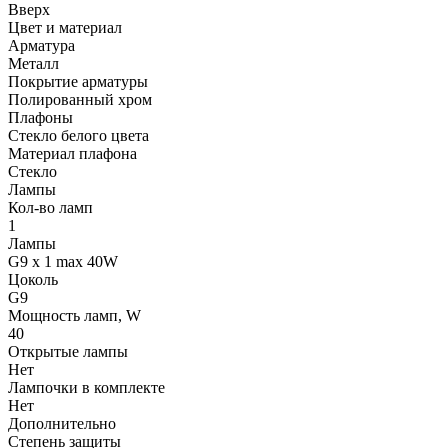
Вверх
Цвет и материал
Арматура
Металл
Покрытие арматуры
Полированный хром
Плафоны
Стекло белого цвета
Материал плафона
Стекло
Лампы
Кол-во ламп
1
Лампы
G9 x 1 max 40W
Цоколь
G9
Мощность ламп, W
40
Открытые лампы
Нет
Лампочки в комплекте
Нет
Дополнительно
Степень защиты