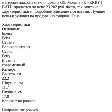
материал плафона стекло, цоколь G9. Модель FE-PERRY1-
BATH продается по цене 23 202 руб. Фото, технические
характеристики и подробное описание с отзывами. Лучшие
цены и условия на продукцию фабрики Feiss.
Характеристики
Основные
Бренд
Feiss
Страна
Великобритания
Серия
Perry
В стиле
современный
Размеры
Высота, см
22.2
Ширина, см
11.7
Глубина, см
17.8
Количество рожков
1
Направление рожков