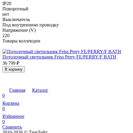
IP20
Поворотный
нет
Выключатель
Под внутреннюю проводку
Напряжение (V)
220
Товары коллекции
Потолочный светильник Feiss Perry FE/PERRY/F BATH
36 799
₽
В корзину
Главная
Каталог
0
Корзина
0
Избранное
0
Сравнить
2010-2026 © ТимЛайт