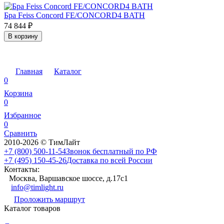
Бра Feiss Concord FE/CONCORD4 BATH
74 844
₽
В корзину
Главная
Каталог
0
Корзина
0
Избранное
0
Сравнить
2010-2026 © ТимЛайт
+7 (800) 500-11-54
Звонок бесплатный по РФ
+7 (495) 150-45-26
Доставка по всей России
Контакты:
Москва, Варшавское шоссе, д.17c1
info@timlight.ru
Проложить маршрут
Каталог товаров