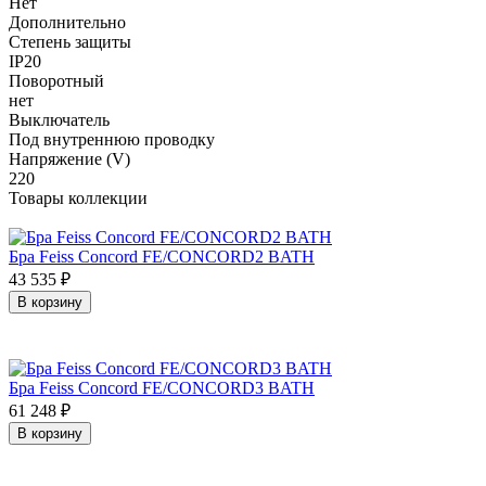
Нет
Дополнительно
Степень защиты
IP20
Поворотный
нет
Выключатель
Под внутреннюю проводку
Напряжение (V)
220
Товары коллекции
Бра Feiss Concord FE/CONCORD2 BATH
43 535
₽
В корзину
Бра Feiss Concord FE/CONCORD3 BATH
61 248
₽
В корзину