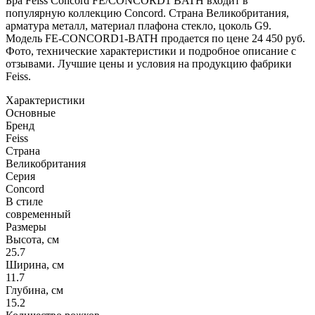
Бра Feiss Concord FE/CONCORD1 BATH входит в
популярную коллекцию Concord. Страна Великобритания,
арматура металл, материал плафона стекло, цоколь G9.
Модель FE-CONCORD1-BATH продается по цене 24 450 руб.
Фото, технические характеристики и подробное описание с
отзывами. Лучшие цены и условия на продукцию фабрики
Feiss.
Характеристики
Основные
Бренд
Feiss
Страна
Великобритания
Серия
Concord
В стиле
современный
Размеры
Высота, см
25.7
Ширина, см
11.7
Глубина, см
15.2