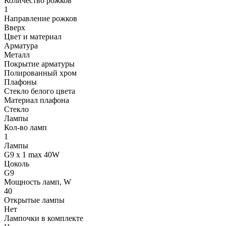
Количество рожков
1
Направление рожков
Вверх
Цвет и материал
Арматура
Металл
Покрытие арматуры
Полированный хром
Плафоны
Стекло белого цвета
Материал плафона
Стекло
Лампы
Кол-во ламп
1
Лампы
G9 x 1 max 40W
Цоколь
G9
Мощность ламп, W
40
Открытые лампы
Нет
Лампочки в комплекте