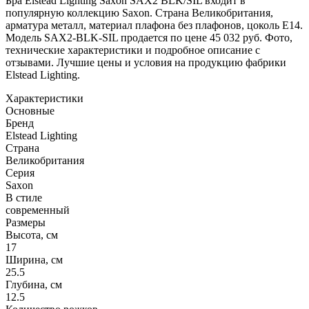
Бра Elstead Lighting Saxon SAX2 BLK/SIL входит в
популярную коллекцию Saxon. Страна Великобритания,
арматура металл, материал плафона без плафонов, цоколь E14.
Модель SAX2-BLK-SIL продается по цене 45 032 руб. Фото,
технические характеристики и подробное описание с
отзывами. Лучшие цены и условия на продукцию фабрики
Elstead Lighting.
Характеристики
Основные
Бренд
Elstead Lighting
Страна
Великобритания
Серия
Saxon
В стиле
современный
Размеры
Высота, см
17
Ширина, см
25.5
Глубина, см
12.5