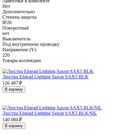
Лампочки в комплекте
Нет
Дополнительно
Степень защиты
IP20
Поворотный
нет
Выключатель
Под внутреннюю проводку
Напряжение (V)
220
Товары коллекции
Люстра Elstead Lighting Saxon SAX5 BLK
126 487
₽
В корзину
Люстра Elstead Lighting Saxon SAX5 BLK/SIL
140 084
₽
В корзину