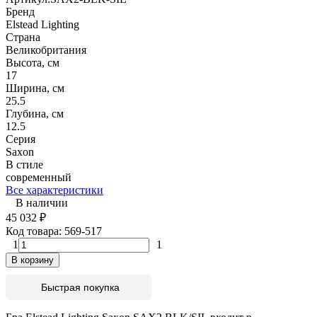
Бренд
Elstead Lighting
Страна
Великобритания
Высота, см
17
Ширина, см
25.5
Глубина, см
12.5
Серия
Saxon
В стиле
современный
Все характеристики
В наличии
45 032
₽
Код товара:
569-517
1
1
В корзину
Быстрая покупка