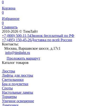
0
Корзина
0
Избранное
0
Сравнить
2010-2026 © ТимЛайт
+7 (800) 500-11-54
Звонок бесплатный по РФ
+7 (495) 150-45-26
Доставка по всей России
Контакты:
Москва, Варшавское шоссе, д.17c1
info@timlight.ru
Проложить маршрут
Каталог товаров
Люстры
Лифты для люстры
Светильники
Бра и подсветки
Споты
Настольные лампы
Торшеры
Уличное освещение
Лампочки