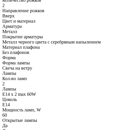
Количество рожков
2
Направление рожков
Вверх
Цвет и материал
Арматура
Металл
Покрытие арматуры
Металл черного цвета с серебряным напылением
Материал плафона
Без плафонов
Форма
Форма лампы
Свеча на ветру
Лампы
Кол-во ламп
2
Лампы
E14 x 2 max 60W
Цоколь
E14
Мощность ламп, W
60
Открытые лампы
Да