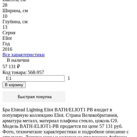
28
Ширина, см
10
Глубина, см
13
Серия
Eliot
Год
2016
Все характеристики
В наличии
57 131
₽
Код товара:
568-957
1
1
В корзину
Быстрая покупка
Бра Elstead Lighting Eliot BATH/ELIOT1 PB входит в
популярную коллекцию Eliot. Страна Великобритания,
арматура металл, материал плафона стекло, цоколь G9.
Модель BATH-ELIOT1-PB продается по цене 57 131 руб.
Фото, технические характеристики и подробное описание с