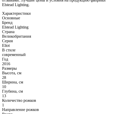
отзывами. Лучшие цены и условия на продукцию фабрики
Elstead Lighting.
Характеристики
Основные
Бренд
Elstead Lighting
Страна
Великобритания
Серия
Eliot
В стиле
современный
Год
2016
Размеры
Высота, см
28
Ширина, см
10
Глубина, см
13
Количество рожков
1
Направление рожков