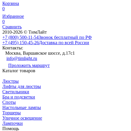
Корзина
0
Избранное
0
Сравнить
2010-2026 © ТимЛайт
+7 (800) 500-11-54
Звонок бесплатный по РФ
+7 (495) 150-45-26
Доставка по всей России
Контакты:
Москва, Варшавское шоссе, д.17c1
info@timlight.ru
Проложить маршрут
Каталог товаров
Люстры
Лифты для люстры
Светильники
Бра и подсветки
Споты
Настольные лампы
Торшеры
Уличное освещение
Лампочки
Помощь