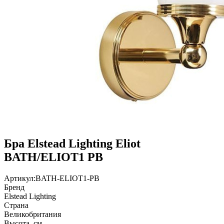
Бра Elstead Lighting Eliot
BATH/ELIOT1 PB
Артикул:
BATH-ELIOT1-PB
Бренд
Elstead Lighting
Страна
Великобритания
Высота, см