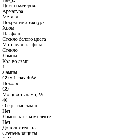
Вверх
Цвет и материал
Арматура
Металл
Покрытие арматуры
Хром
Плафоны
Стекло белого цвета
Материал плафона
Стекло
Лампы
Кол-во ламп
1
Лампы
G9 x 1 max 40W
Цоколь
G9
Мощность ламп, W
40
Открытые лампы
Нет
Лампочки в комплекте
Нет
Дополнительно
Степень защиты