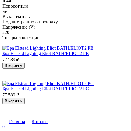
IP44
Поворотный
нет
Выключатель
Под внутреннюю проводку
Напряжение (V)
220
Товары коллекции
Бра Elstead Lighting Eliot BATH/ELIOT2 PB
77 589
₽
В корзину
Бра Elstead Lighting Eliot BATH/ELIOT2 PC
77 589
₽
В корзину
Главная
Каталог
0