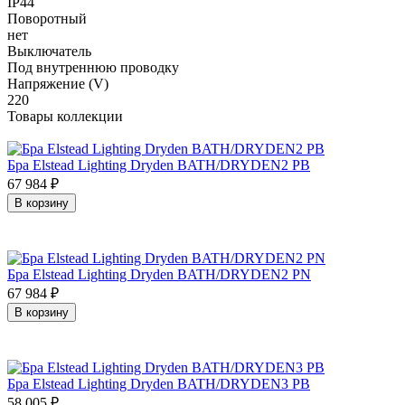
IP44
Поворотный
нет
Выключатель
Под внутреннюю проводку
Напряжение (V)
220
Товары коллекции
Бра Elstead Lighting Dryden BATH/DRYDEN2 PB
67 984
₽
В корзину
Бра Elstead Lighting Dryden BATH/DRYDEN2 PN
67 984
₽
В корзину
Бра Elstead Lighting Dryden BATH/DRYDEN3 PB
58 005
₽