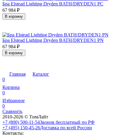
Бра Elstead Lighting Dryden BATH/DRYDEN1 PC
67 984
₽
В корзину
Бра Elstead Lighting Dryden BATH/DRYDEN1 PN
67 984
₽
В корзину
Главная
Каталог
0
Корзина
0
Избранное
0
Сравнить
2010-2026 © ТимЛайт
+7 (800) 500-11-54
Звонок бесплатный по РФ
+7 (495) 150-45-26
Доставка по всей России
Контакты: