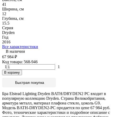
41
Ширина, см
12
Глубина, см
15.5
Серия
Dryden
Год
2016
Все характеристики
В наличии
67 984
₽
Код товара:
568-946
1
1
В корзину
Быстрая покупка
Бра Elstead Lighting Dryden BATH/DRYDEN2 PC входит в
популярную коллекцию Dryden. Страна Великобритания,
арматура металл, материал плафона стекло, цоколь G9.
Модель BATH-DRYDEN2-PC продается по цене 67 984 руб.
Фото, технические характеристики и подробное описание с