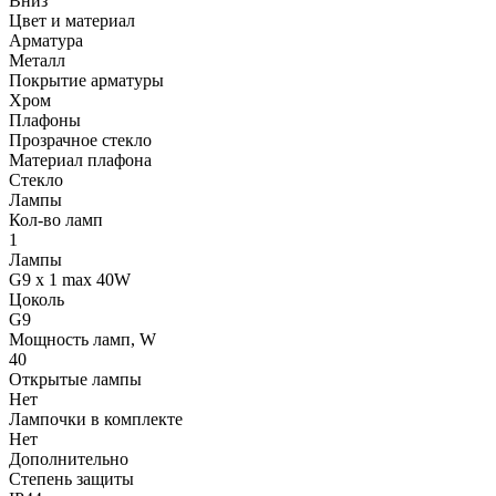
Вниз
Цвет и материал
Арматура
Металл
Покрытие арматуры
Хром
Плафоны
Прозрачное стекло
Материал плафона
Стекло
Лампы
Кол-во ламп
1
Лампы
G9 x 1 max 40W
Цоколь
G9
Мощность ламп, W
40
Открытые лампы
Нет
Лампочки в комплекте
Нет
Дополнительно
Степень защиты