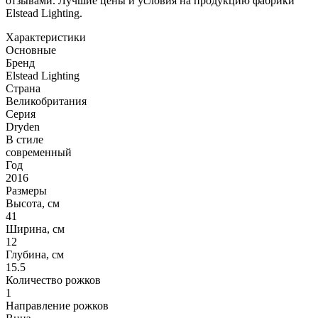
отзывами. Лучшие цены и условия на продукцию фабрики
Elstead Lighting.
Характеристики
Основные
Бренд
Elstead Lighting
Страна
Великобритания
Серия
Dryden
В стиле
современный
Год
2016
Размеры
Высота, см
41
Ширина, см
12
Глубина, см
15.5
Количество рожков
1
Направление рожков