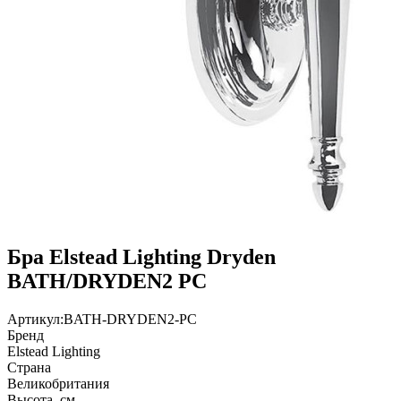
Бра Elstead Lighting Dryden
BATH/DRYDEN2 PC
Артикул:
BATH-DRYDEN2-PC
Бренд
Elstead Lighting
Страна
Великобритания
Высота, см