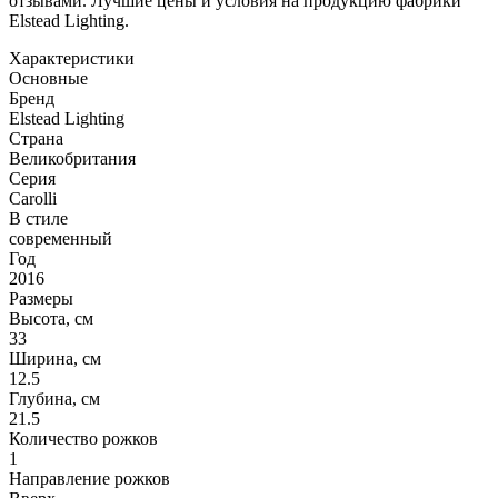
отзывами. Лучшие цены и условия на продукцию фабрики
Elstead Lighting.
Характеристики
Основные
Бренд
Elstead Lighting
Страна
Великобритания
Серия
Carolli
В стиле
современный
Год
2016
Размеры
Высота, см
33
Ширина, см
12.5
Глубина, см
21.5
Количество рожков
1
Направление рожков