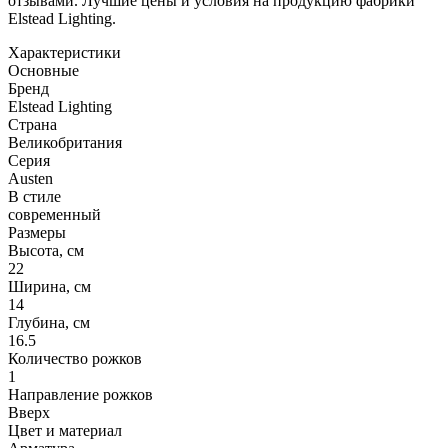
отзывами. Лучшие цены и условия на продукцию фабрики
Elstead Lighting.
Характеристики
Основные
Бренд
Elstead Lighting
Страна
Великобритания
Серия
Austen
В стиле
современный
Размеры
Высота, см
22
Ширина, см
14
Глубина, см
16.5
Количество рожков
1
Направление рожков
Вверх
Цвет и материал