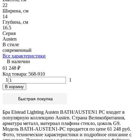
22
Ширина, см
14
Глубина, см
16.5
Серия
Austen
В стиле
современный
Все характеристики
В наличии
61 248
₽
Код товара:
568-910
1
1
В корзину
Быстрая покупка
Бра Elstead Lighting Austen BATH/AUSTEN1 PC входит в
популярную коллекцию Austen. Страна Великобритания,
арматура металл, материал плафона стекло, цоколь G9.
Модель BATH-AUSTEN1-PC продается по цене 61 248 руб.
Фото, технические характеристики и подробное описание с