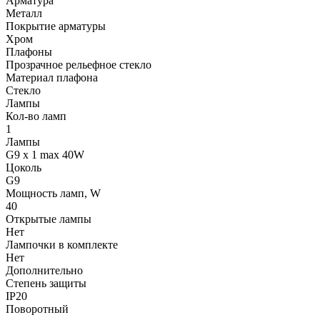
Арматура
Металл
Покрытие арматуры
Хром
Плафоны
Прозрачное рельефное стекло
Материал плафона
Стекло
Лампы
Кол-во ламп
1
Лампы
G9 x 1 max 40W
Цоколь
G9
Мощность ламп, W
40
Открытые лампы
Нет
Лампочки в комплекте
Нет
Дополнительно
Степень защиты
IP20
Поворотный