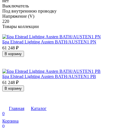
нет
Выключатель
Под внутреннюю проводку
Напряжение (V)
220
Товары коллекции
Бра Elstead Lighting Austen BATH/AUSTEN1 PN
61 248
₽
В корзину
Бра Elstead Lighting Austen BATH/AUSTEN1 PB
61 248
₽
В корзину
Главная
Каталог
0
Корзина
0