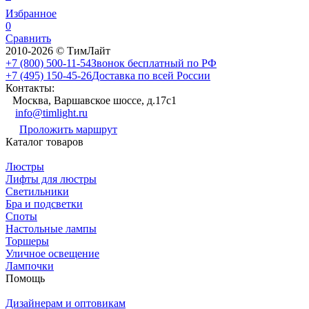
Избранное
0
Сравнить
2010-2026 © ТимЛайт
+7 (800) 500-11-54
Звонок бесплатный по РФ
+7 (495) 150-45-26
Доставка по всей России
Контакты:
Москва, Варшавское шоссе, д.17c1
info@timlight.ru
Проложить маршрут
Каталог товаров
Люстры
Лифты для люстры
Светильники
Бра и подсветки
Споты
Настольные лампы
Торшеры
Уличное освещение
Лампочки
Помощь
Дизайнерам и оптовикам