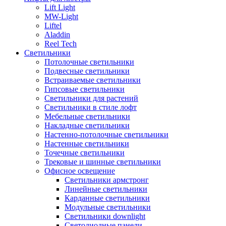
Lift Light
MW-Light
Liftel
Aladdin
Reel Tech
Светильники
Потолочные светильники
Подвесные светильники
Встраиваемые светильники
Гипсовые светильники
Светильники для растений
Светильники в стиле лофт
Мебельные светильники
Накладные светильники
Настенно-потолочные светильники
Настенные светильники
Точечные светильники
Трековые и шинные светильники
Офисное освещение
Светильники армстронг
Линейные светильники
Карданные светильники
Модульные светильники
Светильники downlight
Светодиодные панели