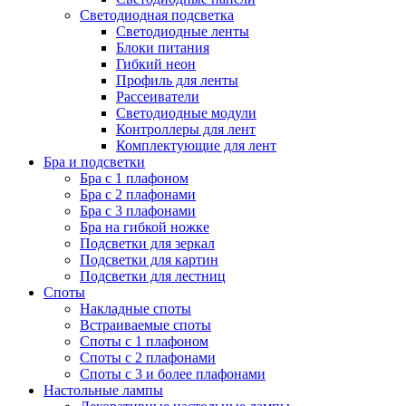
Светодиодная подсветка
Светодиодные ленты
Блоки питания
Гибкий неон
Профиль для ленты
Рассеиватели
Светодиодные модули
Контроллеры для лент
Комплектующие для лент
Бра и подсветки
Бра с 1 плафоном
Бра с 2 плафонами
Бра с 3 плафонами
Бра на гибкой ножке
Подсветки для зеркал
Подсветки для картин
Подсветки для лестниц
Споты
Накладные споты
Встраиваемые споты
Споты с 1 плафоном
Споты с 2 плафонами
Споты с 3 и более плафонами
Настольные лампы