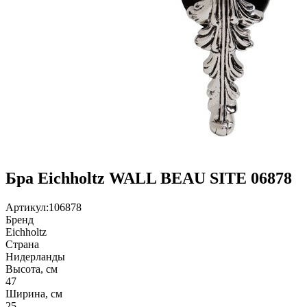
Бра Eichholtz WALL BEAU SITE 06878
Артикул:
106878
Бренд
Eichholtz
Страна
Нидерланды
Высота, см
47
Ширина, см
25