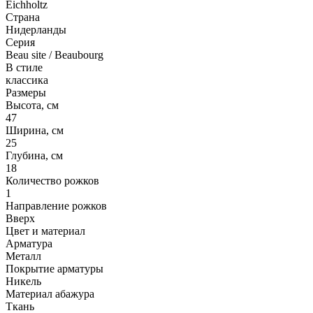
Eichholtz
Страна
Нидерланды
Серия
Beau site / Beaubourg
В стиле
классика
Размеры
Высота, см
47
Ширина, см
25
Глубина, см
18
Количество рожков
1
Направление рожков
Вверх
Цвет и материал
Арматура
Металл
Покрытие арматуры
Никель
Материал абажура
Ткань