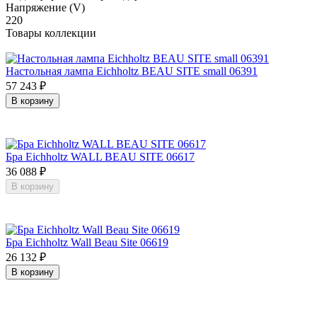
Напряжение (V)
220
Товары коллекции
Настольная лампа Eichholtz BEAU SITE small 06391
57 243
₽
В корзину
Бра Eichholtz WALL BEAU SITE 06617
36 088
₽
В корзину
Бра Eichholtz Wall Beau Site 06619
26 132
₽
В корзину