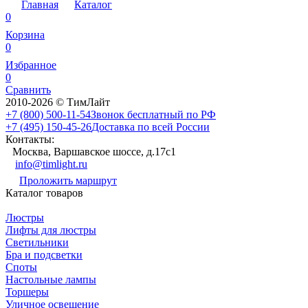
Главная
Каталог
0
Корзина
0
Избранное
0
Сравнить
2010-2026 © ТимЛайт
+7 (800) 500-11-54
Звонок бесплатный по РФ
+7 (495) 150-45-26
Доставка по всей России
Контакты:
Москва, Варшавское шоссе, д.17c1
info@timlight.ru
Проложить маршрут
Каталог товаров
Люстры
Лифты для люстры
Светильники
Бра и подсветки
Споты
Настольные лампы
Торшеры
Уличное освещение