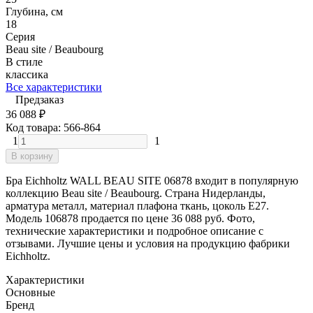
Глубина, см
18
Серия
Beau site / Beaubourg
В стиле
классика
Все характеристики
Предзаказ
36 088
₽
Код товара:
566-864
1
1
В корзину
Бра Eichholtz WALL BEAU SITE 06878 входит в популярную
коллекцию Beau site / Beaubourg. Страна Нидерланды,
арматура металл, материал плафона ткань, цоколь E27.
Модель 106878 продается по цене 36 088 руб. Фото,
технические характеристики и подробное описание с
отзывами. Лучшие цены и условия на продукцию фабрики
Eichholtz.
Характеристики
Основные
Бренд