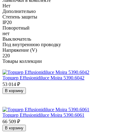
Лампочки в комплекте
Нет
Дополнительно
Степень защиты
IP20
Поворотный
нет
Выключатель
Под внутреннюю проводку
Напряжение (V)
220
Товары коллекции
Торшер Effusionidiluce Moira 5390.6042
53 014
₽
В корзину
Торшер Effusionidiluce Moira 5390.6061
66 509
₽
В корзину