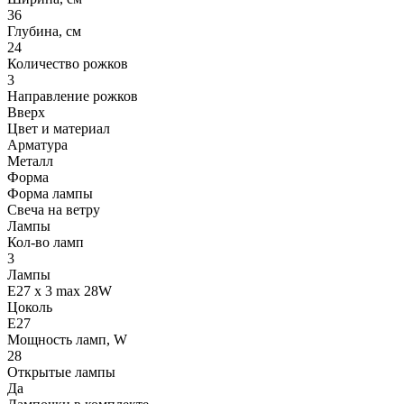
36
Глубина, см
24
Количество рожков
3
Направление рожков
Вверх
Цвет и материал
Арматура
Металл
Форма
Форма лампы
Свеча на ветру
Лампы
Кол-во ламп
3
Лампы
E27 x 3 max 28W
Цоколь
E27
Мощность ламп, W
28
Открытые лампы
Да