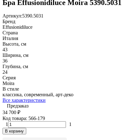
Бра Effusionidiluce Moira 5390.5031
Артикул:
5390.5031
Бренд
Effusionidiluce
Страна
Италия
Высота, см
43
Ширина, см
36
Глубина, см
24
Серия
Moira
В стиле
классика, современный, арт-деко
Все характеристики
Предзаказ
34 700
₽
Код товара:
566-179
1
1
В корзину