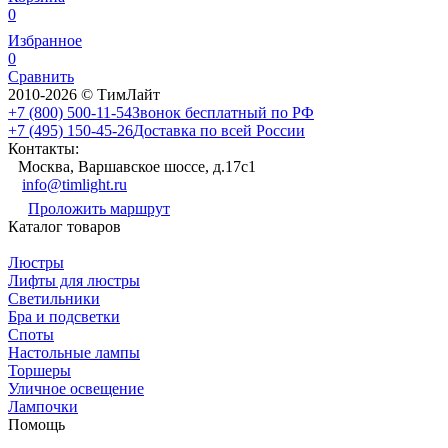
0
Избранное
0
Сравнить
2010-2026 © ТимЛайт
+7 (800) 500-11-54
Звонок бесплатный по РФ
+7 (495) 150-45-26
Доставка по всей России
Контакты:
Москва, Варшавское шоссе, д.17c1
info@timlight.ru
Проложить маршрут
Каталог товаров
Люстры
Лифты для люстры
Светильники
Бра и подсветки
Споты
Настольные лампы
Торшеры
Уличное освещение
Лампочки
Помощь