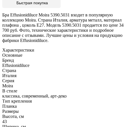
Быстрая покупка
Бра Effusionidiluce Moira 5390.5031 входит в популярную
коллекцию Moira. Страна Италия, арматура металл, материал
плафона , цоколь E27. Модель 5390.5031 продается по цене 34
700 руб. Фото, технические характеристики и подробное
описание с отзывами. Лучшие цены и условия на продукцию
фабрики Effusionidiluce.
Характеристики
Основные
Бренд
Effusionidiluce
Страна
Италия
Серия
Moira
В стиле
классика, современный, арт-деко
Тип крепления
Планка
Размеры
Высота, см
43
Ширина, см